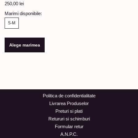
250,00
lei
Marimi disponibile:
S-M
Alege marimea
Politica de confidentialitate
Livrarea Produselor
Preturi si plati
Retururi si schimburi
Formular retur
A.N.P.C.