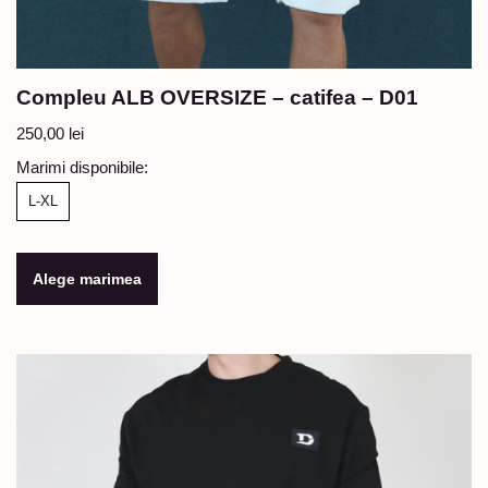
Compleu ALB OVERSIZE – catifea – D01
250,00
lei
Marimi disponibile:
L-XL
Alege marimea