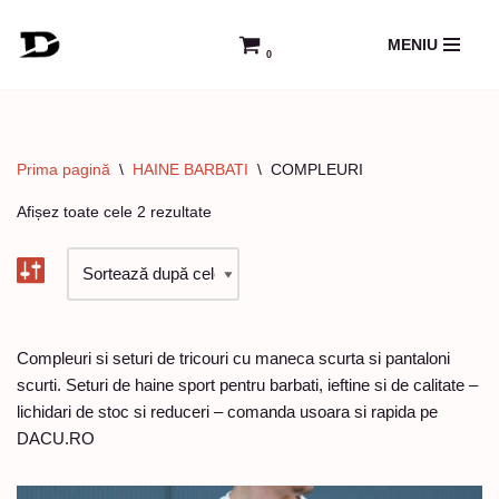
MENIU
0
Sari
la
conținut
Prima pagină
\
HAINE BARBATI
\
COMPLEURI
Afișez toate cele 2 rezultate
Compleuri si seturi de tricouri cu maneca scurta si pantaloni
scurti. Seturi de haine sport pentru barbati, ieftine si de calitate –
lichidari de stoc si reduceri – comanda usoara si rapida pe
DACU.RO