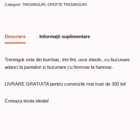
Categorii:
TRENINGURI
,
OFERTE TRENINGURI
Descriere
Informații suplimentare
Treninguk este din bumbac, trei fire, usor elastic, cu buzunare
adanci la pantalon si buzunare cu fermoar la hanorac.
LIVRARE GRATUITA pentru comenzile mai mari de 300 lei!
Creeaza tinuta ideala!