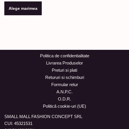
Alege marimea
Politica de confidentialitate
Livrarea Produselor
Preturi si plati
Retururi si schimburi
Formular retur
A.N.P.C.
O.D.R.
Politică cookie-uri (UE)
SMALL MALL FASHION CONCEPT SRL
CUI: 45321531