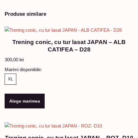
Produse similare
Trening conic, cu tur lasat JAPAN – ALB
CATIFEA – D28
300,00
lei
Marimi disponibile:
XL
Alege marimea
Trening conic, cu tur lasat JAPAN – ROZ- D10