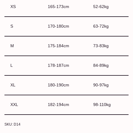
XS
165-173cm
52-62kg
S
170-180cm
63-72kg
M
175-184cm
73-83kg
L
178-187cm
84-89kg
XL
180-190cm
90-97kg
XXL
182-194cm
98-110kg
SKU:
D14