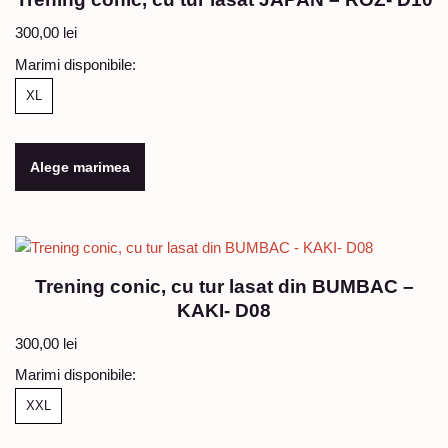
300,00
lei
Marimi disponibile:
XL
Alege marimea
Trening conic, cu tur lasat din BUMBAC –
KAKI- D08
300,00
lei
Marimi disponibile:
XXL