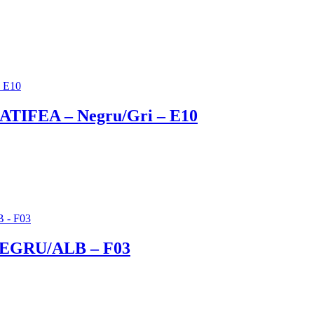
n CATIFEA – Negru/Gri – E10
– NEGRU/ALB – F03