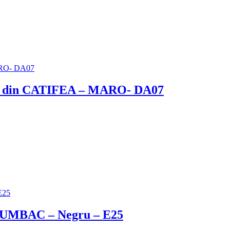
sat din CATIFEA – MARO- DA07
 BUMBAC – Negru – E25