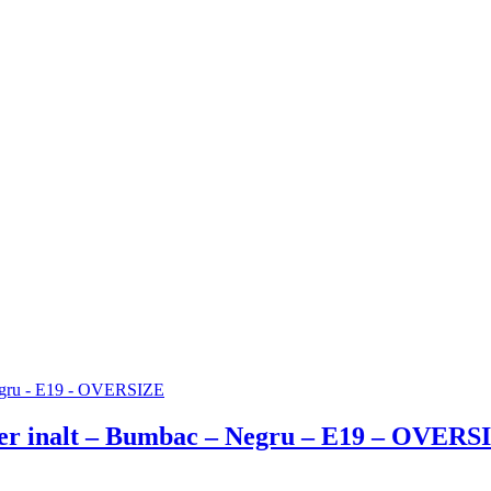
guler inalt – Bumbac – Negru – E19 – OVERS