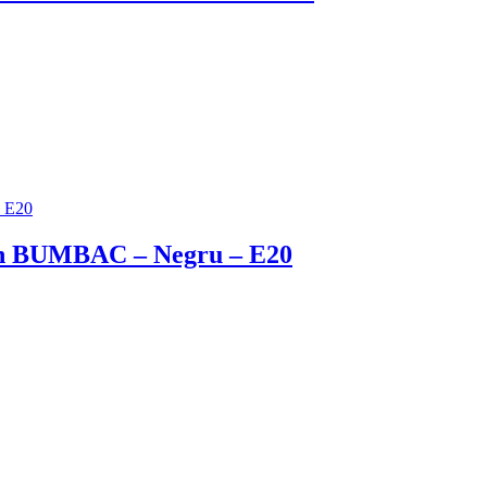
 din BUMBAC – Negru – E20