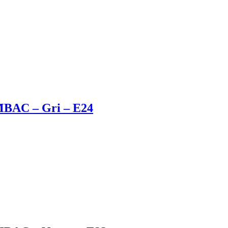
MBAC – Gri – E24