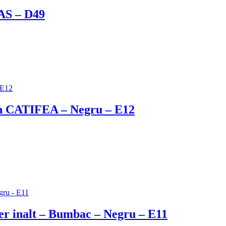
AS – D49
din CATIFEA – Negru – E12
uler inalt – Bumbac – Negru – E11