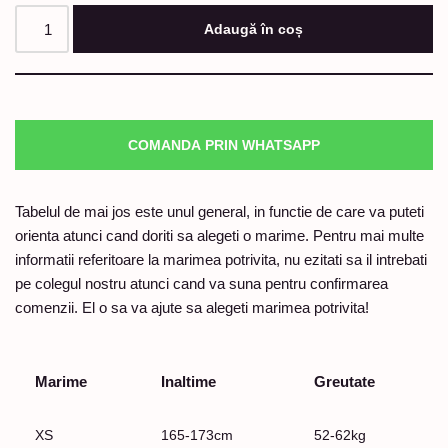
Adaugă în coș
COMANDA PRIN WHATSAPP
Tabelul de mai jos este unul general, in functie de care va puteti
orienta atunci cand doriti sa alegeti o marime. Pentru mai multe
informatii referitoare la marimea potrivita, nu ezitati sa il intrebati
pe colegul nostru atunci cand va suna pentru confirmarea
comenzii. El o sa va ajute sa alegeti marimea potrivita!
Marime
Inaltime
Greutate
XS
165-173cm
52-62kg