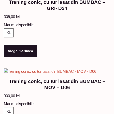
Trening conic, cu tur lasat din BUMBAC –
GRI- D34
309,00
lei
Marimi disponibile:
XL
Alege marimea
Trening conic, cu tur lasat din BUMBAC –
MOV – D06
300,00
lei
Marimi disponibile:
XL