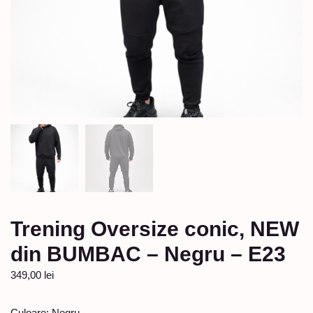
Trening Oversize conic, NEW
din BUMBAC – Negru – E23
349,00
lei
Culoare: Negru