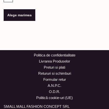
Alege marimea
Politica de confidentialitate
Livrarea Produselor
Preturi si plati
Retururi si schimburi
Formular retur
A.N.P.C.
O.D.R.
Politică cookie-uri (UE)
SMALL MALL FASHION CONCEPT SRL