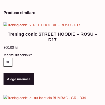
Produse similare
Trening conic STREET HOODIE – ROSU –
D17
300,00
lei
Marimi disponibile:
XL
Alege marimea