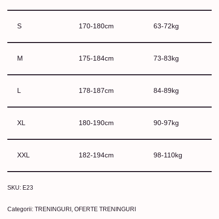
S
170-180cm
63-72kg
M
175-184cm
73-83kg
L
178-187cm
84-89kg
XL
180-190cm
90-97kg
XXL
182-194cm
98-110kg
SKU:
E23
Categorii:
TRENINGURI
,
OFERTE TRENINGURI