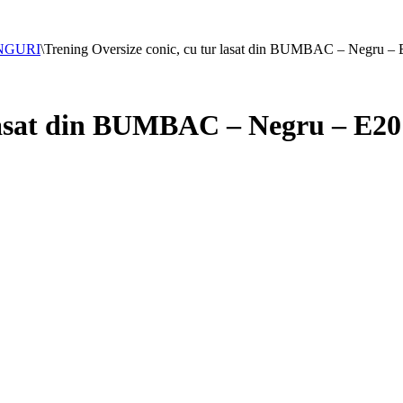
NGURI
\
Trening Oversize conic, cu tur lasat din BUMBAC – Negru –
 lasat din BUMBAC – Negru – E20