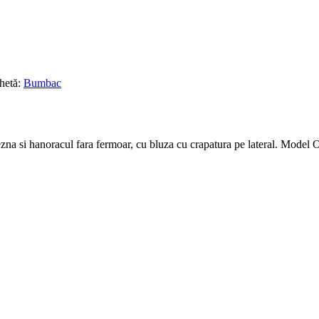
chetă:
Bumbac
lezna si hanoracul fara fermoar, cu bluza cu crapatura pe lateral. Model 