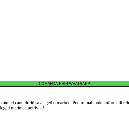
COMANDA PRIN WHATSAPP
a atunci cand doriti sa alegeti o marime. Pentru mai multe informatii refer
legeti marimea potrivita!