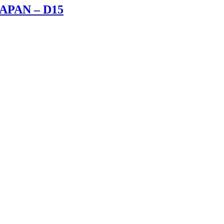
JAPAN – D15