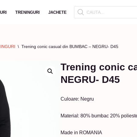
URI
TRENINGURI
JACHETE
INGURI
\
Trening conic casual din BUMBAC – NEGRU- D45
Trening conic 
NEGRU- D45
Culoare: Negru
Material: 80% bumbac 20% poliest
Made in ROMANIA