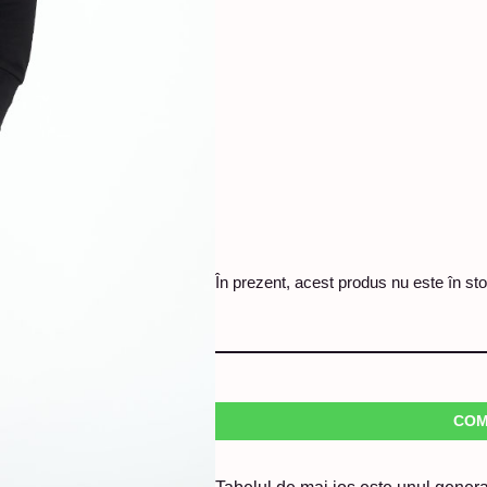
În prezent, acest produs nu este în stoc
COM