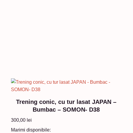
Trening conic, cu tur lasat JAPAN –
Bumbac – SOMON- D38
300,00
lei
Marimi disponibile: