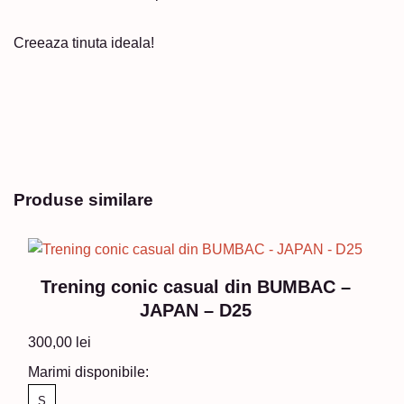
Creeaza tinuta ideala!
Produse similare
Trening conic casual din BUMBAC –
JAPAN – D25
300,00
lei
Marimi disponibile:
S