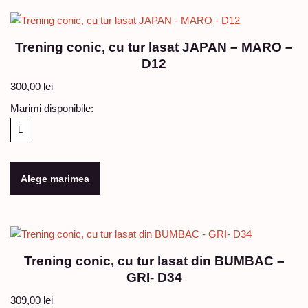
Trening conic, cu tur lasat JAPAN – MARO –
D12
300,00
lei
Marimi disponibile:
L
Alege marimea
Trening conic, cu tur lasat din BUMBAC –
GRI- D34
309,00
lei