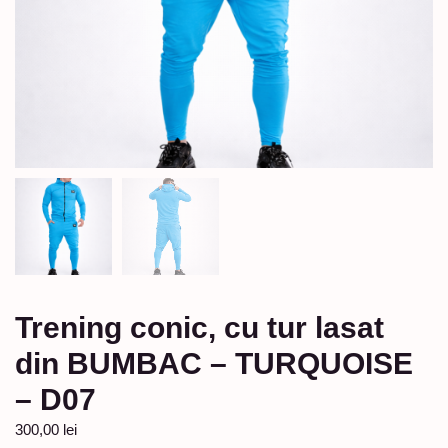
Trening conic, cu tur lasat
din BUMBAC – TURQUOISE
– D07
300,00
lei