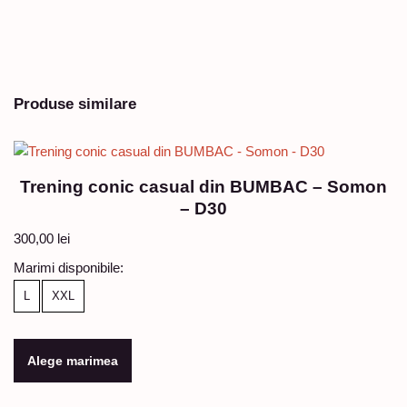
Produse similare
Trening conic casual din BUMBAC – Somon
– D30
300,00
lei
Marimi disponibile:
L
XXL
Alege marimea