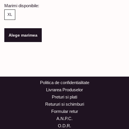
Marimi disponibile:
XL
Alege marimea
Politica de confidentialitate
Livrarea Produselor
Preturi si plati
Retururi si schimburi
Formular retur
A.N.P.C.
O.D.R.