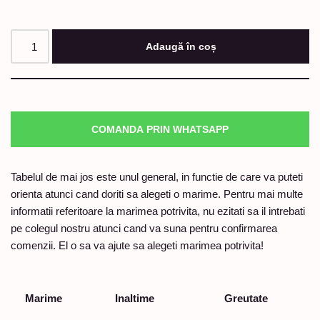
Adaugă în coș
COMANDA PRIN WHATSAPP
Tabelul de mai jos este unul general, in functie de care va puteti
orienta atunci cand doriti sa alegeti o marime. Pentru mai multe
informatii referitoare la marimea potrivita, nu ezitati sa il intrebati
pe colegul nostru atunci cand va suna pentru confirmarea
comenzii. El o sa va ajute sa alegeti marimea potrivita!
Marime
Inaltime
Greutate