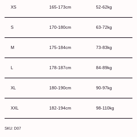
XS
165-173cm
52-62kg
S
170-180cm
63-72kg
M
175-184cm
73-83kg
L
178-187cm
84-89kg
XL
180-190cm
90-97kg
XXL
182-194cm
98-110kg
SKU:
D07