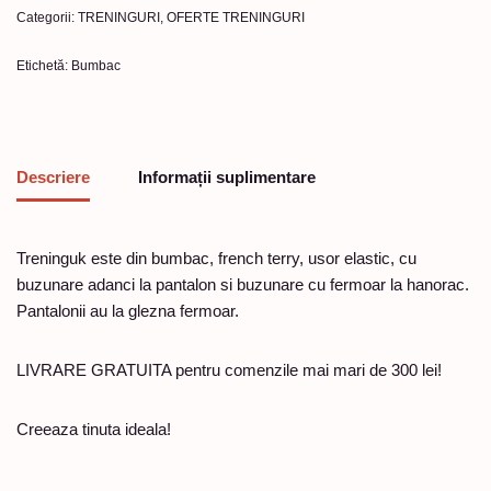
Categorii:
TRENINGURI
,
OFERTE TRENINGURI
Etichetă:
Bumbac
Descriere
Informații suplimentare
Treninguk este din bumbac, french terry, usor elastic, cu
buzunare adanci la pantalon si buzunare cu fermoar la hanorac.
Pantalonii au la glezna fermoar.
LIVRARE GRATUITA pentru comenzile mai mari de 300 lei!
Creeaza tinuta ideala!