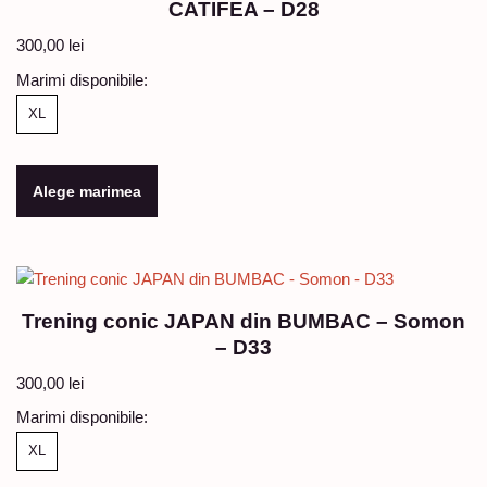
CATIFEA – D28
300,00
lei
Marimi disponibile:
XL
Alege marimea
Trening conic JAPAN din BUMBAC – Somon
– D33
300,00
lei
Marimi disponibile:
XL