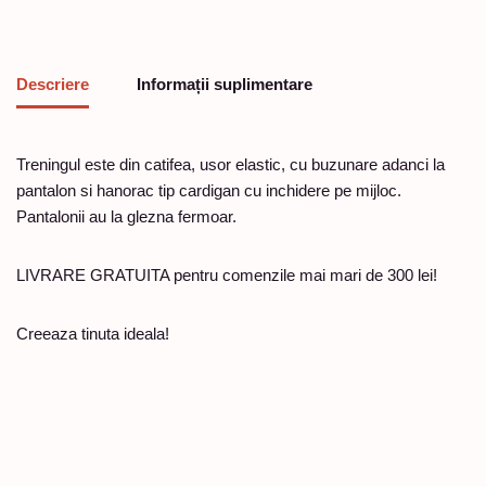
Descriere
Informații suplimentare
Treningul este din catifea, usor elastic, cu buzunare adanci la
pantalon si hanorac tip cardigan cu inchidere pe mijloc.
Pantalonii au la glezna fermoar.
LIVRARE GRATUITA pentru comenzile mai mari de 300 lei!
Creeaza tinuta ideala!