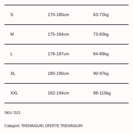
S
170-180cm
63-72kg
M
175-184cm
73-83kg
L
178-187cm
84-89kg
XL
180-190cm
90-97kg
XXL
182-194cm
98-110kg
SKU:
D22
Categorii:
TRENINGURI
,
OFERTE TRENINGURI