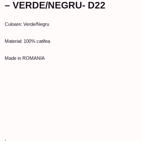
– VERDE/NEGRU- D22
Culoare: Verde/Negru
Material: 100% catifea
Made in ROMANIA