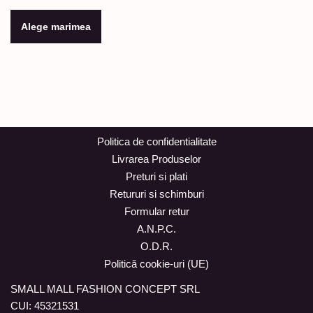
Alege marimea
Politica de confidentialitate
Livrarea Produselor
Preturi si plati
Retururi si schimburi
Formular retur
A.N.P.C.
O.D.R.
Politică cookie-uri (UE)
SMALL MALL FASHION CONCEPT SRL
CUI: 45321531