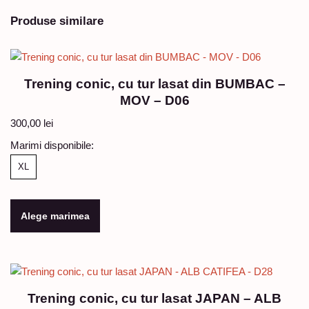
Produse similare
Trening conic, cu tur lasat din BUMBAC –
MOV – D06
300,00
lei
Marimi disponibile:
XL
Alege marimea
Trening conic, cu tur lasat JAPAN – ALB