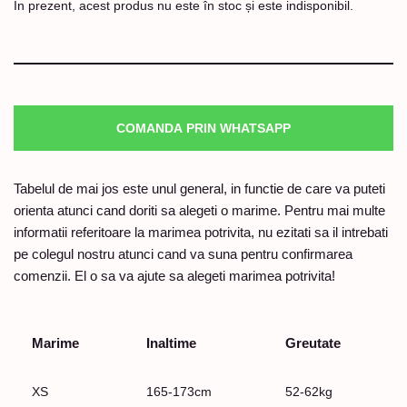
În prezent, acest produs nu este în stoc și este indisponibil.
COMANDA PRIN WHATSAPP
Tabelul de mai jos este unul general, in functie de care va puteti
orienta atunci cand doriti sa alegeti o marime. Pentru mai multe
informatii referitoare la marimea potrivita, nu ezitati sa il intrebati
pe colegul nostru atunci cand va suna pentru confirmarea
comenzii. El o sa va ajute sa alegeti marimea potrivita!
Marime
Inaltime
Greutate
XS
165-173cm
52-62kg