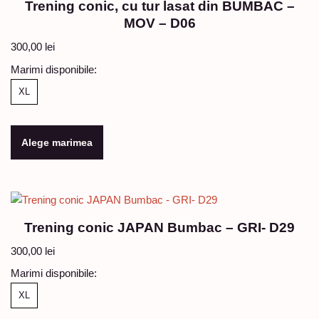
Trening conic, cu tur lasat din BUMBAC –
MOV – D06
300,00
lei
Marimi disponibile:
XL
Alege marimea
Trening conic JAPAN Bumbac – GRI- D29
300,00
lei
Marimi disponibile:
XL