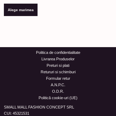
Alege marimea
Politica de confidentialitate
Livrarea Produselor
Preturi si plati
Retururi si schimburi
Formular retur
A.N.P.C.
O.D.R.
Politică cookie-uri (UE)
SMALL MALL FASHION CONCEPT SRL
CUI: 45321531