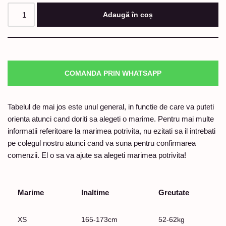
Adaugă în coș
COMANDA PRIN WHATSAPP
Tabelul de mai jos este unul general, in functie de care va puteti
orienta atunci cand doriti sa alegeti o marime. Pentru mai multe
informatii referitoare la marimea potrivita, nu ezitati sa il intrebati
pe colegul nostru atunci cand va suna pentru confirmarea
comenzii. El o sa va ajute sa alegeti marimea potrivita!
Marime
Inaltime
Greutate
XS
165-173cm
52-62kg