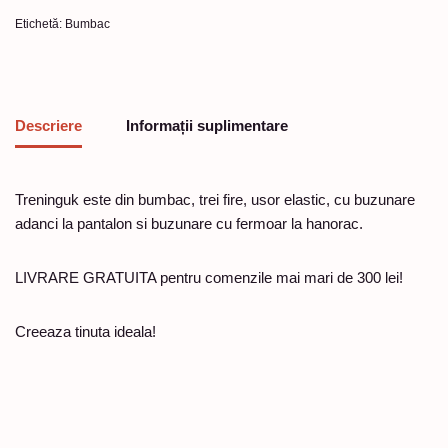
Etichetă:
Bumbac
Descriere
Informații suplimentare
Treninguk este din bumbac, trei fire, usor elastic, cu buzunare
adanci la pantalon si buzunare cu fermoar la hanorac.
LIVRARE GRATUITA pentru comenzile mai mari de 300 lei!
Creeaza tinuta ideala!