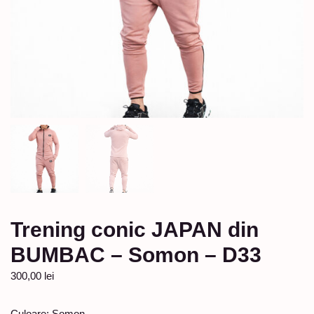
Trening conic JAPAN din
BUMBAC – Somon – D33
300,00
lei
Culoare: Somon