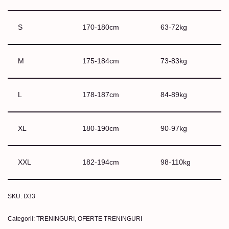
S
170-180cm
63-72kg
M
175-184cm
73-83kg
L
178-187cm
84-89kg
XL
180-190cm
90-97kg
XXL
182-194cm
98-110kg
SKU:
D33
Categorii:
TRENINGURI
,
OFERTE TRENINGURI